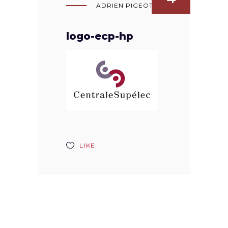
ADRIEN PIGEOT
logo-ecp-hp
LIKE