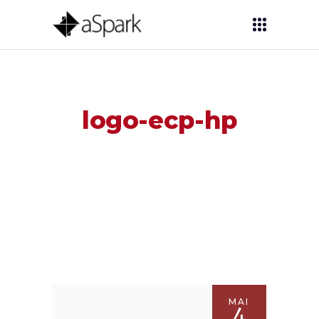
logo-ecp-hp
MAI
4