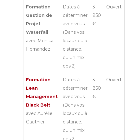
Formation
Dates à
3
Ouvert
Gestion de
déterminer
850
Projet
avec vous
€
Waterfall
(Dans vos
avec Monica
locaux ou à
Hernandez
distance,
ou un mix
des 2)
Formation
Dates à
3
Ouvert
Lean
déterminer
850
Management
avec vous
€
Black Belt
(Dans vos
avec Aurélie
locaux ou à
Gauthier
distance,
ou un mix
des 2)