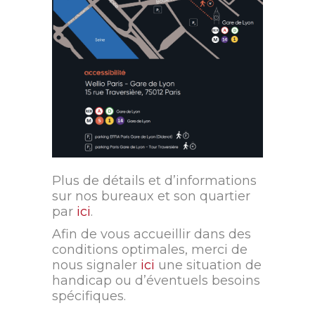
Plus de détails et d’informations
sur nos bureaux et son quartier
par
ici
.
Afin de vous accueillir dans des
conditions optimales, merci de
nous signaler
ici
une situation de
handicap ou d’éventuels besoins
spécifiques.