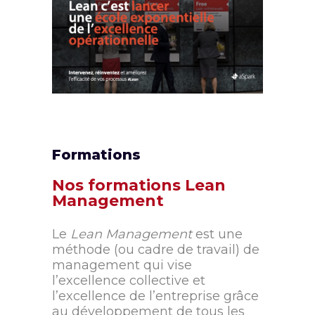
HSBC |
Amélioration de
l’efficacité des
processus
Coaching
Excellence Opérationnelle
Gouvernance
Lean management
Formations
Nos formations Lean
Management
Le
Lean Management
est une
méthode (ou cadre de travail) de
management qui vise
l’excellence collective et
l’excellence de l’entreprise grâce
au développement de tous les