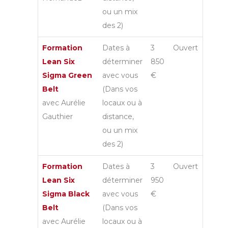
ou un mix
des 2)
Formation
Dates à
3
Ouvert
Lean Six
déterminer
850
Sigma Green
avec vous
€
Belt
(Dans vos
avec Aurélie
locaux ou à
Gauthier
distance,
ou un mix
des 2)
Formation
Dates à
3
Ouvert
Lean Six
déterminer
950
Sigma Black
avec vous
€
Belt
(Dans vos
avec Aurélie
locaux ou à