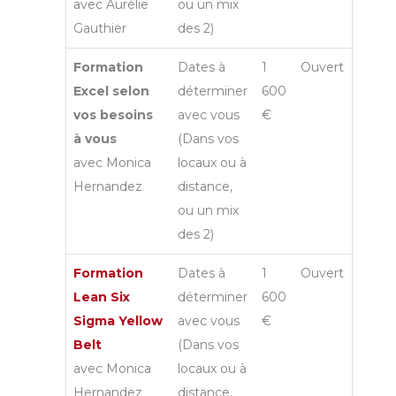
avec Aurélie
ou un mix
Gauthier
des 2)
Formation
Dates à
1
Ouvert
Excel selon
déterminer
600
vos besoins
avec vous
€
à vous
(Dans vos
avec Monica
locaux ou à
Hernandez
distance,
ou un mix
des 2)
Formation
Dates à
1
Ouvert
Lean Six
déterminer
600
Sigma Yellow
avec vous
€
Belt
(Dans vos
avec Monica
locaux ou à
Hernandez
distance,