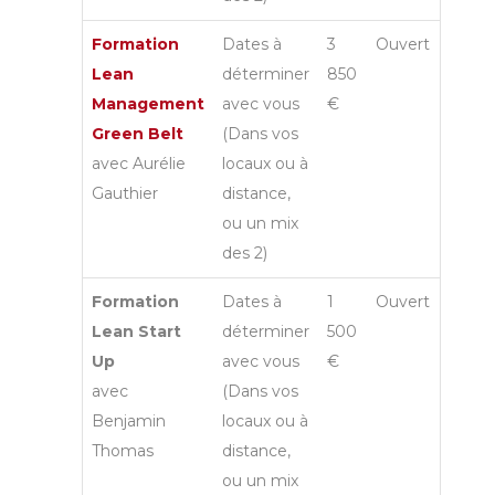
Formation
Dates à
3
Ouvert
Lean
déterminer
850
Management
avec vous
€
Green Belt
(Dans vos
avec Aurélie
locaux ou à
Gauthier
distance,
ou un mix
des 2)
Formation
Dates à
1
Ouvert
Lean Start
déterminer
500
Up
avec vous
€
avec
(Dans vos
Benjamin
locaux ou à
Thomas
distance,
ou un mix