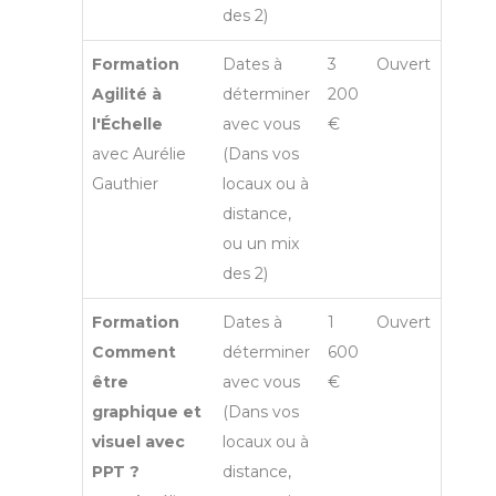
des 2)
Formation
Dates à
3
Ouvert
Agilité à
déterminer
200
l'Échelle
avec vous
€
avec Aurélie
(Dans vos
Gauthier
locaux ou à
distance,
ou un mix
des 2)
Formation
Dates à
1
Ouvert
Comment
déterminer
600
être
avec vous
€
graphique et
(Dans vos
visuel avec
locaux ou à
PPT ?
distance,