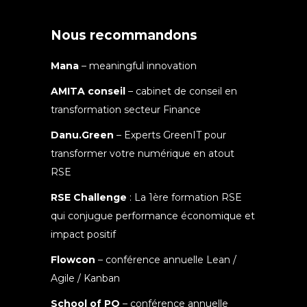
Nous recommandons
Mana
– meaningful innovation
AMITA conseil
– cabinet de conseil en
transformation secteur Finance
Danu.Green
– Experts GreenIT pour
transformer votre numérique en atout
RSE
RSE Challenge
: La 1ère formation RSE
qui conjugue performance économique et
impact positif
Flowcon
– conférence annuelle Lean /
Agile / Kanban
School of PO
– conférence annuelle