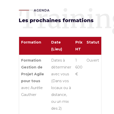
Trainin
AGENDA
Les prochaines formations
Formation
Date
Prix
Statut
(Lieu)
HT
Formation
Dates à
1
Ouvert
Gestion de
déterminer
600
Projet Agile
avec vous
€
pour tous
(Dans vos
avec Aurélie
locaux ou à
Gauthier
distance,
ou un mix
des 2)