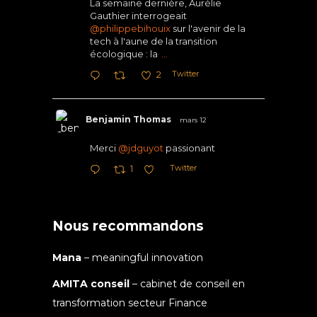
La semaine dernière, Aurélie
Gauthier interrogeait
@philippebihouix
sur l'avenir de la
tech à l'aune de la transition
écologique : la
...
Twitter
2
Benjamin Thomas
mars 12
Merci
@jdguyot
passionant
Twitter
1
Nous recommandons
Mana
– meaningful innovation
AMITA conseil
– cabinet de conseil en
transformation secteur Finance