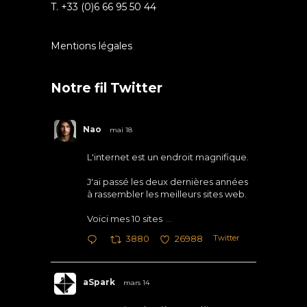
T. +33 (0)6 66 95 50 44
Mentions légales
Notre fil Twitter
Nao
mai 18
L'internet est un endroit magnifique.
J'ai passé les deux dernières années
à rassembler les meilleurs sites web.
Voici mes 10 sites
...
Twitter
3880
26988
aSpark
mars 14