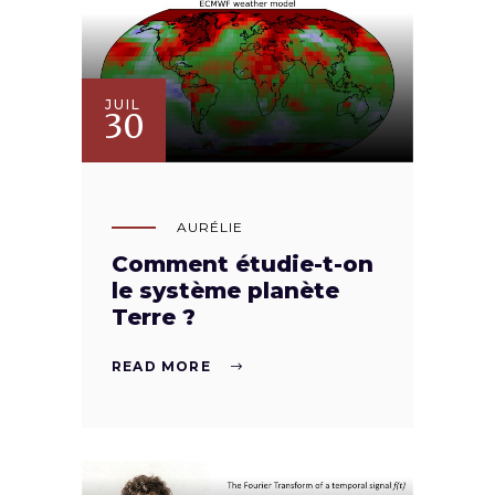
JUIL
30
AURÉLIE
Comment étudie-t-on
le système planète
Terre ?
READ MORE