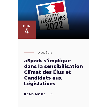
JUIN
4
AURÉLIE
aSpark s’implique
dans la sensibilisation
Climat des Élus et
Candidats aux
Législatives
READ MORE