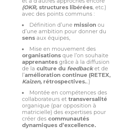
et à d’autres approches encore
(OKR,
structures libérées
, etc.)
avec des points communs :
Définition d’une
mission
ou
d’une ambition pour donner du
sens
aux équipes,
Mise en mouvement des
organisations
que l’on souhaite
apprenantes
grâce à la diffusion
de la
culture du
feedback
et de
l’
amélioration continue (RETEX,
Kaizen,
rétrospectives.
..)
Montée en compétences des
collaborateurs et
transversalité
organique (par opposition à
matricielle) des expertises pour
créer des
communautés
dynamiques d’excellence.