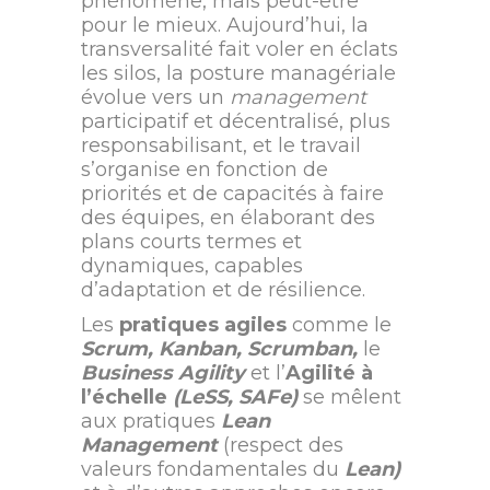
phénomène, mais peut-être
pour le mieux. Aujourd’hui, la
transversalité fait voler en éclats
les silos, la posture managériale
évolue vers un
management
participatif et décentralisé, plus
responsabilisant, et le travail
s’organise en fonction de
priorités et de capacités à faire
des équipes, en élaborant des
plans courts termes et
dynamiques, capables
d’adaptation et de résilience.
Les
pratiques agiles
comme le
Scrum, Kanban, Scrumban,
le
Business Agility
et l’
Agilité à
l’échelle
(LeSS, SAFe)
se mêlent
aux pratiques
Lean
Management
(respect des
valeurs fondamentales du
Lean)