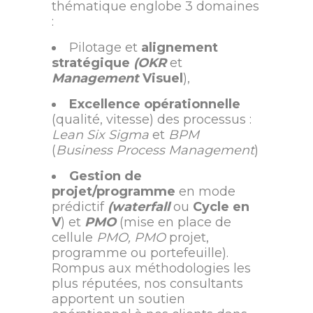
thématique englobe 3 domaines
:
Pilotage et
alignement
stratégique
(OKR
et
Management
Visuel
),
Excellence opérationnelle
(qualité, vitesse) des processus :
Lean Six Sigma
et
BPM
(
Business Process Management
)
Gestion de
projet/programme
en mode
prédictif
(waterfall
ou
Cycle en
V
) et
PMO
(mise en place de
cellule
PMO, PMO
projet,
programme ou portefeuille).
Rompus aux méthodologies les
plus réputées, nos consultants
apportent un soutien