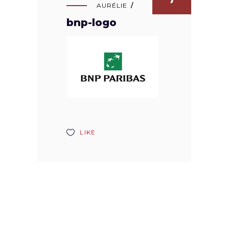
AURÉLIE
bnp-logo
LIKE