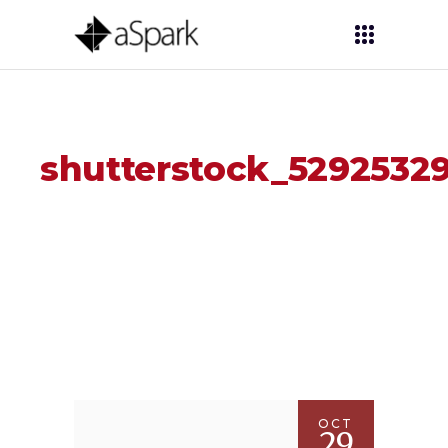
shutterstock_5292532
OCT
29