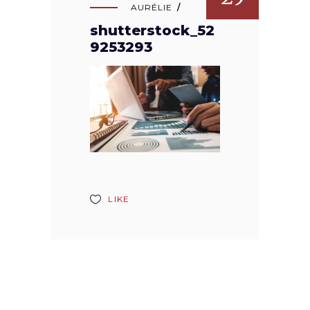
AURÉLIE
shutterstock_52
9253293
LIKE