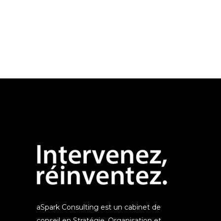
aSpark Consulting est un cabinet de
conseil en Stratégie, Organisation et