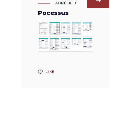
AURÉLIE
Pocessus
LIKE