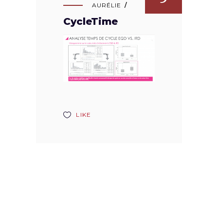
AURÉLIE
CycleTime
LIKE