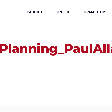
CABINET
CONSEIL
FORMATIONS
_Planning_PaulAll