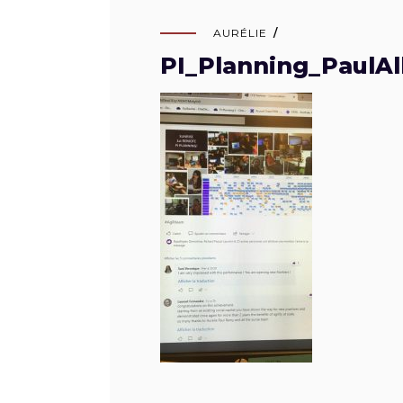
AURÉLIE
PI_Planning_PaulAl