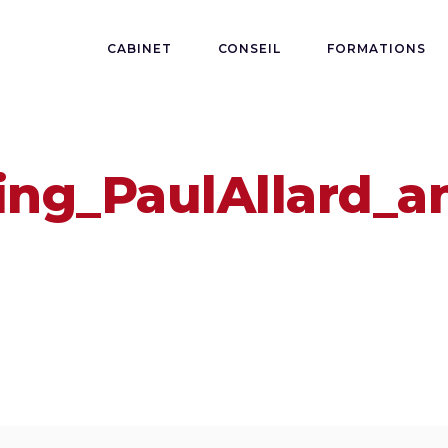
CABINET
CONSEIL
FORMATIONS
ing_PaulAllard_a