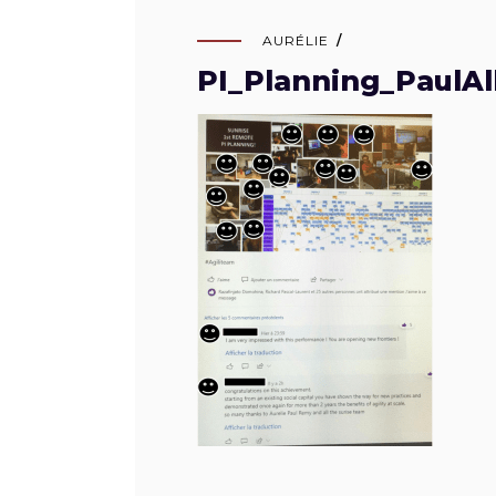
AURÉLIE
PI_Planning_PaulAl