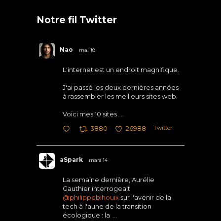
Notre fil Twitter
Nao
mai 18
L'internet est un endroit magnifique.
J'ai passé les deux dernières années
à rassembler les meilleurs sites web.
Voici mes 10 sites
...
Twitter
3880
26988
aSpark
mars 14
La semaine dernière, Aurélie
Gauthier interrogeait
@philippebihouix
sur l'avenir de la
tech à l'aune de la transition
écologique : la
...