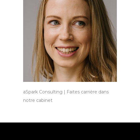
aSpark Consulting | Faites carrière dans
notre cabinet