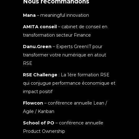
Nous recommandons
Mana
– meaningful innovation
AMITA conseil
– cabinet de conseil en
transformation secteur Finance
Danu.Green
– Experts GreenIT pour
transformer votre numérique en atout
RSE
RSE Challenge
: La 1ère formation RSE
qui conjugue performance économique et
impact positif
Flowcon
– conférence annuelle Lean /
Agile / Kanban
School of PO
– conférence annuelle
Product Ownership