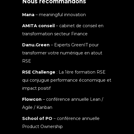
Nous recommandons
Mana
– meaningful innovation
AMITA conseil
– cabinet de conseil en
transformation secteur Finance
Danu.Green
– Experts GreenIT pour
transformer votre numérique en atout
RSE
RSE Challenge
: La 1ère formation RSE
qui conjugue performance économique et
impact positif
Flowcon
– conférence annuelle Lean /
Agile / Kanban
School of PO
– conférence annuelle
Product Ownership