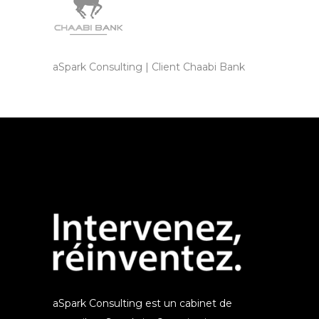
aSpark Consulting | Client Chaabi Bank
aSpark Consulting est un cabinet de