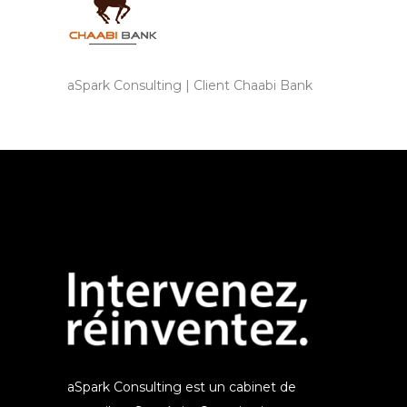
aSpark Consulting | Client Chaabi Bank
aSpark Consulting est un cabinet de