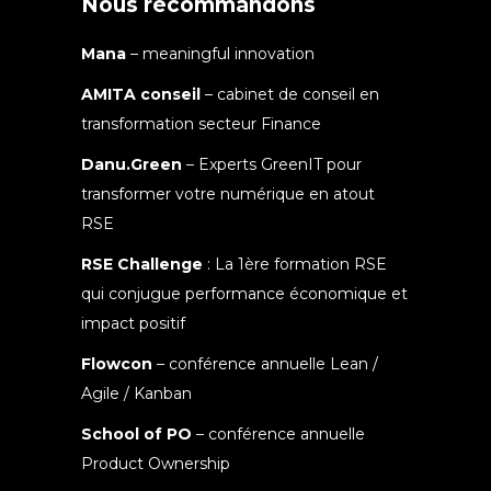
Nous recommandons
Mana
– meaningful innovation
AMITA conseil
– cabinet de conseil en
transformation secteur Finance
Danu.Green
– Experts GreenIT pour
transformer votre numérique en atout
RSE
RSE Challenge
: La 1ère formation RSE
qui conjugue performance économique et
impact positif
Flowcon
– conférence annuelle Lean /
Agile / Kanban
School of PO
– conférence annuelle
Product Ownership