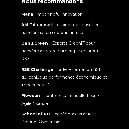
Nous recommandons
Mana
– meaningful innovation
AMITA conseil
– cabinet de conseil en
transformation secteur Finance
Danu.Green
– Experts GreenIT pour
transformer votre numérique en atout
RSE
RSE Challenge
: La 1ère formation RSE
qui conjugue performance économique et
impact positif
Flowcon
– conférence annuelle Lean /
Agile / Kanban
School of PO
– conférence annuelle
Product Ownership