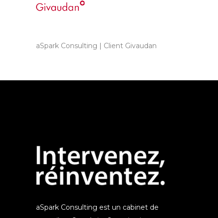
aSpark Consulting | Client Givaudan
aSpark Consulting est un cabinet de