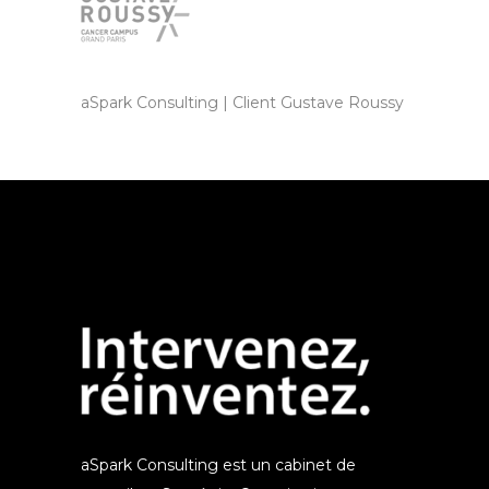
aSpark Consulting | Client Gustave Roussy
aSpark Consulting est un cabinet de