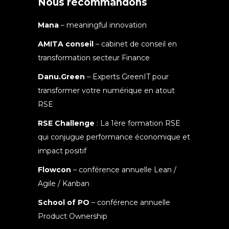
Nous recommandons
Mana
– meaningful innovation
AMITA conseil
– cabinet de conseil en
transformation secteur Finance
Danu.Green
– Experts GreenIT pour
transformer votre numérique en atout
RSE
RSE Challenge
: La 1ère formation RSE
qui conjugue performance économique et
impact positif
Flowcon
– conférence annuelle Lean /
Agile / Kanban
School of PO
– conférence annuelle
Product Ownership