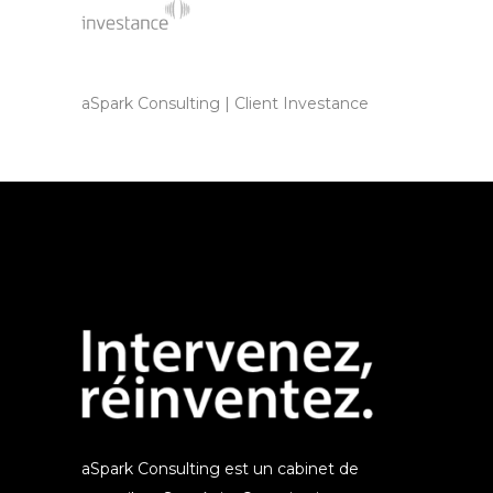
aSpark Consulting | Client Investance
aSpark Consulting est un cabinet de