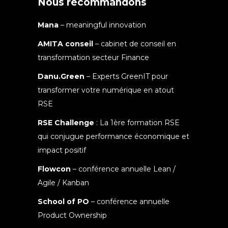
Nous recommandons
Mana
– meaningful innovation
AMITA conseil
– cabinet de conseil en
transformation secteur Finance
Danu.Green
– Experts GreenIT pour
transformer votre numérique en atout
RSE
RSE Challenge
: La 1ère formation RSE
qui conjugue performance économique et
impact positif
Flowcon
– conférence annuelle Lean /
Agile / Kanban
School of PO
– conférence annuelle
Product Ownership