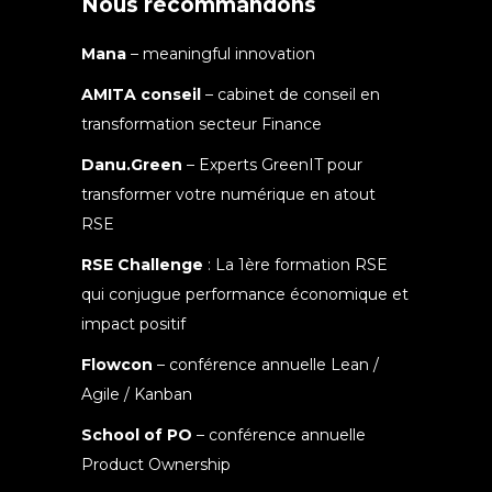
Nous recommandons
Mana
– meaningful innovation
AMITA conseil
– cabinet de conseil en
transformation secteur Finance
Danu.Green
– Experts GreenIT pour
transformer votre numérique en atout
RSE
RSE Challenge
: La 1ère formation RSE
qui conjugue performance économique et
impact positif
Flowcon
– conférence annuelle Lean /
Agile / Kanban
School of PO
– conférence annuelle
Product Ownership