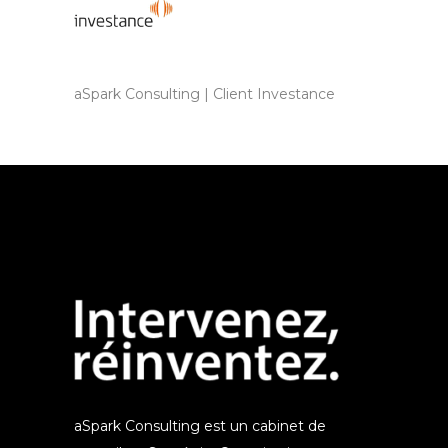
aSpark Consulting | Client Investance
aSpark Consulting est un cabinet de