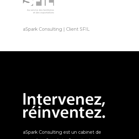
aSpark Consulting | Client SFIL
aSpark Consulting est un cabinet de