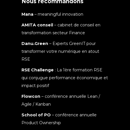
Nous recommandons
Mana
– meaningful innovation
AMITA conseil
– cabinet de conseil en
transformation secteur Finance
Danu.Green
– Experts GreenIT pour
transformer votre numérique en atout
RSE
RSE Challenge
: La 1ère formation RSE
qui conjugue performance économique et
impact positif
Flowcon
– conférence annuelle Lean /
Agile / Kanban
School of PO
– conférence annuelle
Product Ownership