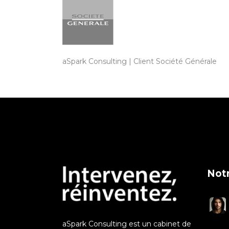
aSpark Consulting | Client Société Générale
Notr
aSpark Consulting est un cabinet de