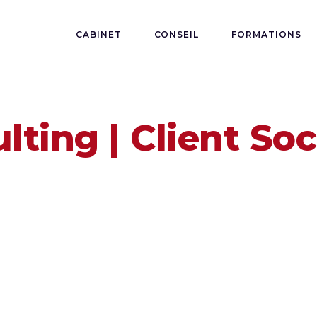
CABINET
CONSEIL
FORMATIONS
lting | Client Soc