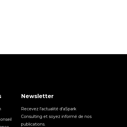
s
Newsletter
n
Recevez l'actualité d'aSpark
Consulting et soyez informé de nos
onseil
publications.