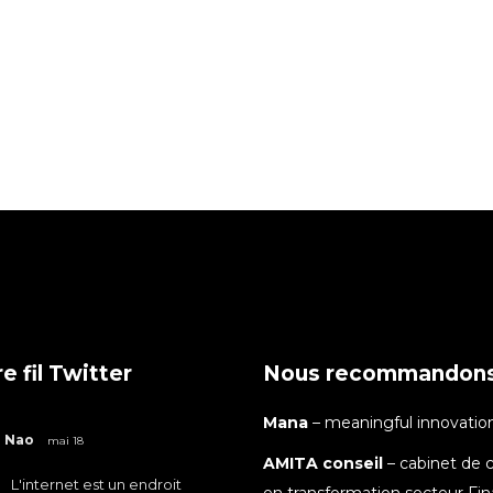
e fil Twitter
Nous recommandon
Mana
– meaningful innovatio
Nao
mai 18
AMITA conseil
– cabinet de c
L'internet est un endroit