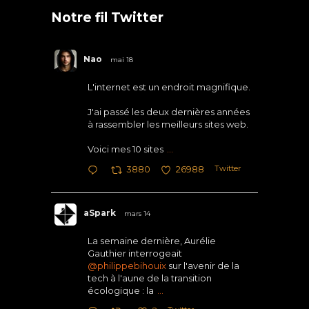
Notre fil Twitter
Nao
mai 18
L'internet est un endroit magnifique.
J'ai passé les deux dernières années
à rassembler les meilleurs sites web.
Voici mes 10 sites
...
Twitter
3880
26988
aSpark
mars 14
La semaine dernière, Aurélie
Gauthier interrogeait
@philippebihouix
sur l'avenir de la
tech à l'aune de la transition
écologique : la
...