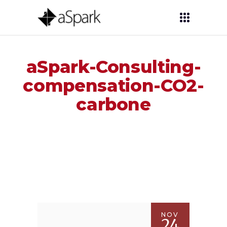
aSpark-Consulting-
compensation-CO2-
carbone
NOV
24