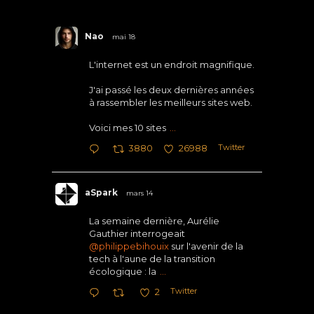
Nao
mai 18
L'internet est un endroit magnifique.
J'ai passé les deux dernières années
à rassembler les meilleurs sites web.
Voici mes 10 sites
...
Twitter
3880
26988
aSpark
mars 14
La semaine dernière, Aurélie
Gauthier interrogeait
@philippebihouix
sur l'avenir de la
tech à l'aune de la transition
écologique : la
...
Twitter
2