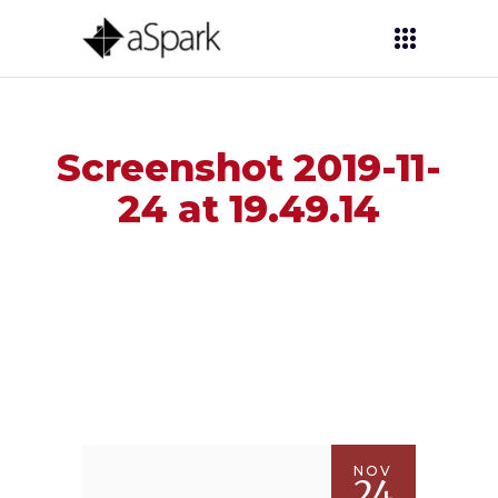
Screenshot 2019-11-
24 at 19.49.14
NOV
24