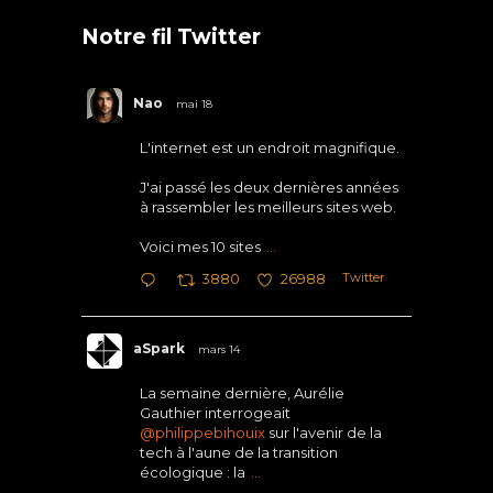
Notre fil Twitter
Nao
mai 18
L'internet est un endroit magnifique.
J'ai passé les deux dernières années
à rassembler les meilleurs sites web.
Voici mes 10 sites
...
Twitter
3880
26988
aSpark
mars 14
La semaine dernière, Aurélie
Gauthier interrogeait
@philippebihouix
sur l'avenir de la
tech à l'aune de la transition
écologique : la
...