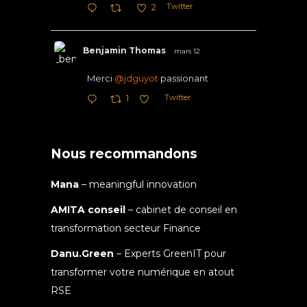
Twitter
2
Benjamin Thomas
mars 12
Merci
@jdguyot
passionant
Twitter
1
Nous recommandons
Mana
– meaningful innovation
AMITA conseil
– cabinet de conseil en
transformation secteur Finance
Danu.Green
– Experts GreenIT pour
transformer votre numérique en atout
RSE