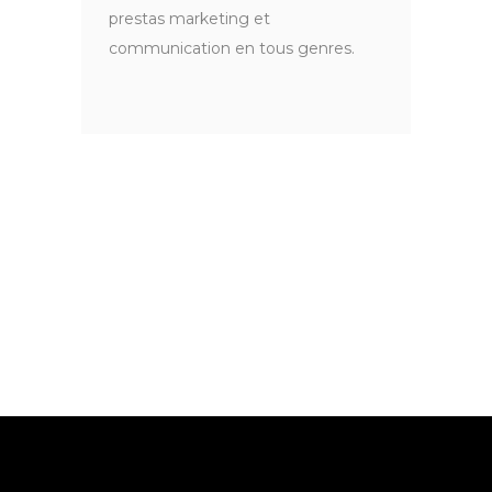
prestas marketing et
communication en tous genres.