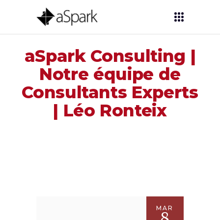
aSpark Consulting |
Notre équipe de
Consultants Experts
| Léo Ronteix
MAR
8