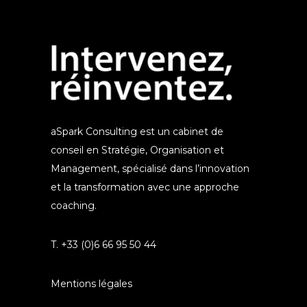
aSpark Consulting est un cabinet de
conseil en Stratégie, Organisation et
Management, spécialisé dans l’innovation
et la transformation avec une approche
coaching.
T. +33 (0)6 66 95 50 44
Mentions légales