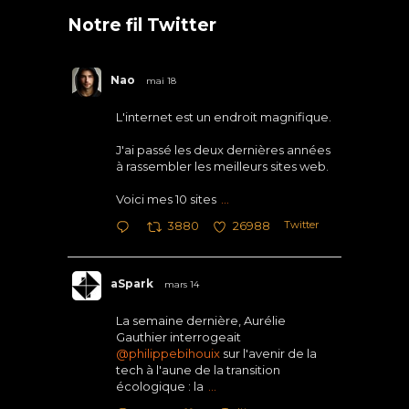
Notre fil Twitter
Nao
mai 18
L'internet est un endroit magnifique.
J'ai passé les deux dernières années
à rassembler les meilleurs sites web.
Voici mes 10 sites
...
Twitter
3880
26988
aSpark
mars 14
La semaine dernière, Aurélie
Gauthier interrogeait
@philippebihouix
sur l'avenir de la
tech à l'aune de la transition
écologique : la
...