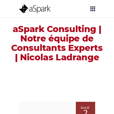
aSpark Consulting |
Notre équipe de
Consultants Experts
| Nicolas Ladrange
MAR
2