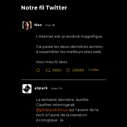
Notre fil Twitter
Nao
mai 18
L'internet est un endroit magnifique.
J'ai passé les deux dernières années
à rassembler les meilleurs sites web.
Voici mes 10 sites
...
Twitter
3880
26988
aSpark
mars 14
La semaine dernière, Aurélie
Gauthier interrogeait
@philippebihouix
sur l'avenir de la
tech à l'aune de la transition
écologique : la
...