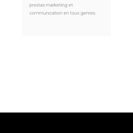
prestas marketing et
communication en tous genres.