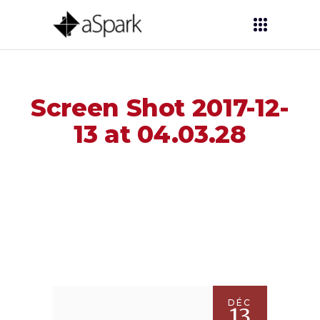
Screen Shot 2017-12-
13 at 04.03.28
DÉC
13