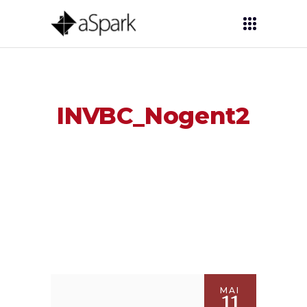
INVBC_Nogent2
MAI
11