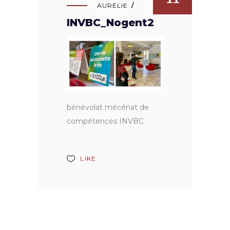
AURÉLIE
INVBC_Nogent2
bénévolat mécénat de
compétences INVBC
LIKE