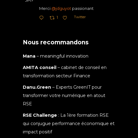
Merci
@jdguyot
passionant
Twitter
1
Nous recommandons
Mana
– meaningful innovation
AMITA conseil
– cabinet de conseil en
transformation secteur Finance
Danu.Green
– Experts GreenIT pour
transformer votre numérique en atout
RSE
RSE Challenge
: La 1ère formation RSE
qui conjugue performance économique et
impact positif