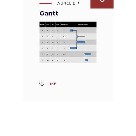
AURÉLIE
Gantt
LIKE