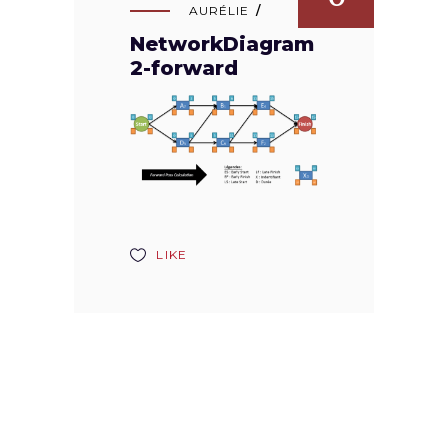
AURÉLIE
NetworkDiagram
2-forward
LIKE