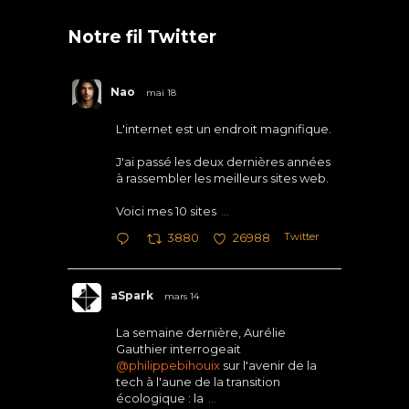
Notre fil Twitter
Nao
mai 18
L'internet est un endroit magnifique.
J'ai passé les deux dernières années
à rassembler les meilleurs sites web.
Voici mes 10 sites
...
Twitter
3880
26988
aSpark
mars 14
La semaine dernière, Aurélie
Gauthier interrogeait
@philippebihouix
sur l'avenir de la
tech à l'aune de la transition
écologique : la
...