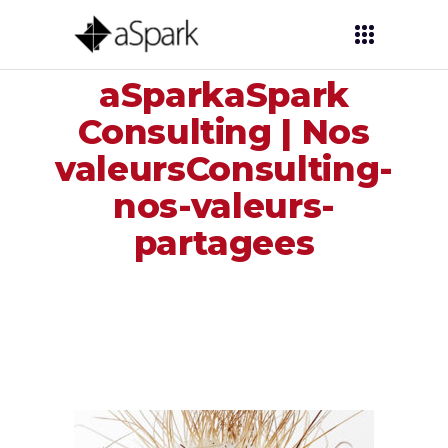
aSparkaSpark
Consulting | Nos
valeursConsulting-
nos-valeurs-
partagees