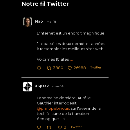
Notre fil Twitter
Nao
mai 18
L'internet est un endroit magnifique.
J'ai passé les deux dernières années
à rassembler les meilleurs sites web.
Voici mes 10 sites
...
Twitter
3880
26988
aSpark
mars 14
La semaine dernière, Aurélie
Gauthier interrogeait
@philippebihouix
sur l'avenir de la
tech à l'aune de la transition
écologique : la
...
Twitter
2