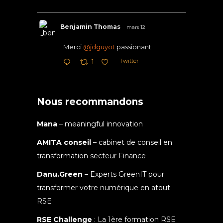
Benjamin Thomas
mars 12
Merci
@jdguyot
passionant
Twitter
1
Nous recommandons
Mana
– meaningful innovation
AMITA conseil
– cabinet de conseil en
transformation secteur Finance
Danu.Green
– Experts GreenIT pour
transformer votre numérique en atout
RSE
RSE Challenge
: La 1ère formation RSE