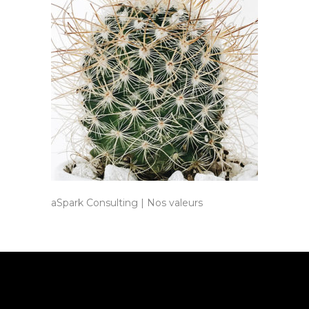
aSpark Consulting | Nos valeurs