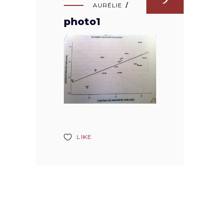
AURÉLIE
photo1
LIKE