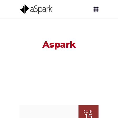
Aspark
JUIN
15