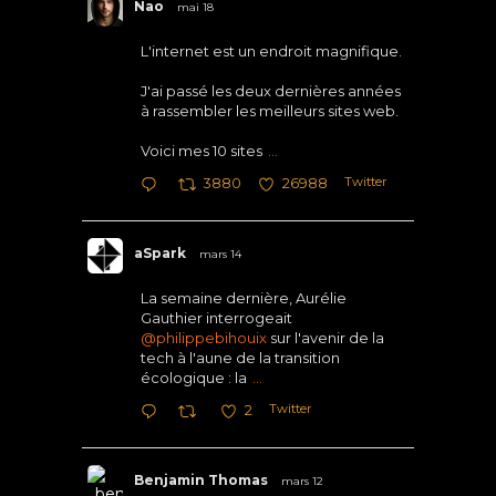
Nao
mai 18
L'internet est un endroit magnifique.
J'ai passé les deux dernières années
à rassembler les meilleurs sites web.
Voici mes 10 sites
...
Twitter
3880
26988
aSpark
mars 14
La semaine dernière, Aurélie
Gauthier interrogeait
@philippebihouix
sur l'avenir de la
tech à l'aune de la transition
écologique : la
...
Twitter
2
Benjamin Thomas
mars 12