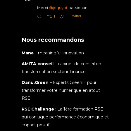
Merci
@jdguyot
passionant
Twitter
1
Nous recommandons
Mana
– meaningful innovation
AMITA conseil
– cabinet de conseil en
transformation secteur Finance
Danu.Green
– Experts GreenIT pour
transformer votre numérique en atout
RSE
RSE Challenge
: La 1ère formation RSE
qui conjugue performance économique et
impact positif