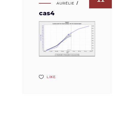
AURÉLIE
cas4
LIKE