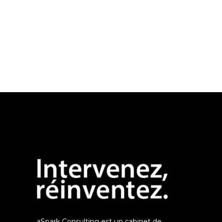
aSpark Consulting est un cabinet de