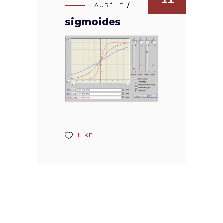
AURÉLIE
sigmoides
LIKE