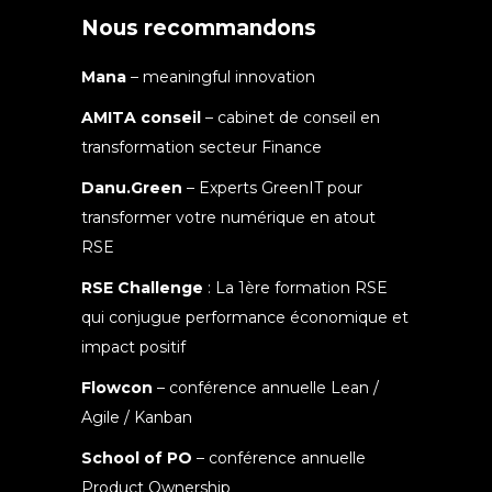
Nous recommandons
Mana
– meaningful innovation
AMITA conseil
– cabinet de conseil en
transformation secteur Finance
Danu.Green
– Experts GreenIT pour
transformer votre numérique en atout
RSE
RSE Challenge
: La 1ère formation RSE
qui conjugue performance économique et
impact positif
Flowcon
– conférence annuelle Lean /
Agile / Kanban
School of PO
– conférence annuelle
Product Ownership