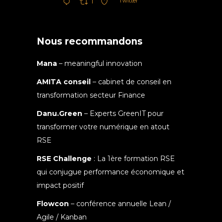
Twitter
1
Nous recommandons
Mana
– meaningful innovation
AMITA conseil
– cabinet de conseil en
transformation secteur Finance
Danu.Green
– Experts GreenIT pour
transformer votre numérique en atout
RSE
RSE Challenge
: La 1ère formation RSE
qui conjugue performance économique et
impact positif
Flowcon
– conférence annuelle Lean /
Agile / Kanban