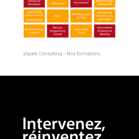
aSpark Consulting – Nos formations