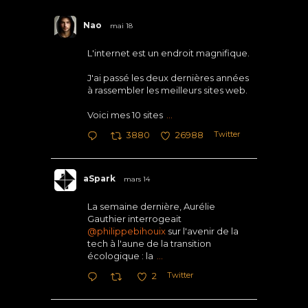
Nao
mai 18
L'internet est un endroit magnifique.
J'ai passé les deux dernières années
à rassembler les meilleurs sites web.
Voici mes 10 sites
...
Twitter
3880
26988
aSpark
mars 14
La semaine dernière, Aurélie
Gauthier interrogeait
@philippebihouix
sur l'avenir de la
tech à l'aune de la transition
écologique : la
...
Twitter
2