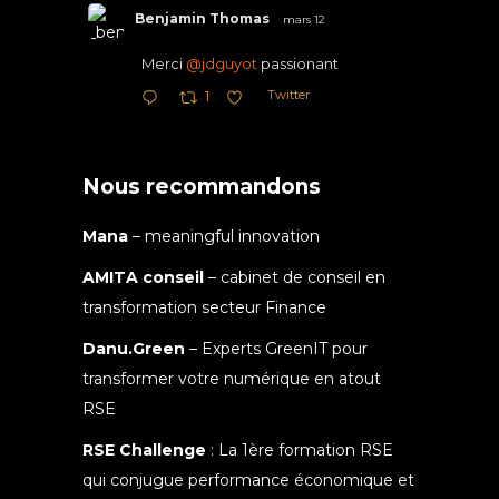
Benjamin Thomas
mars 12
Merci
@jdguyot
passionant
Twitter
1
Nous recommandons
Mana
– meaningful innovation
AMITA conseil
– cabinet de conseil en
transformation secteur Finance
Danu.Green
– Experts GreenIT pour
transformer votre numérique en atout
RSE
RSE Challenge
: La 1ère formation RSE
qui conjugue performance économique et