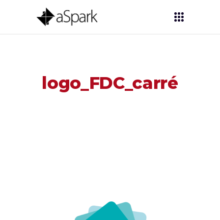
logo_FDC_carré