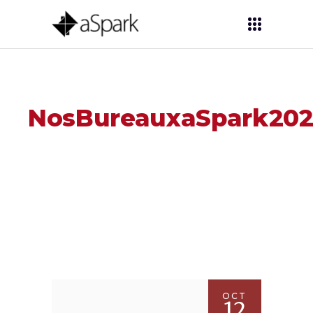
NosBureauxaSpark202
OCT
12