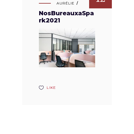
AURÉLIE
NosBureauxaSpa
rk2021
LIKE