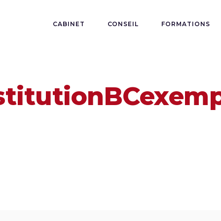
CABINET
CONSEIL
FORMATIONS
stitutionBCexemp