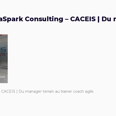
aSpark Consulting – CACEIS | Du
 CACEIS | Du manager terrain au trainer coach agile.