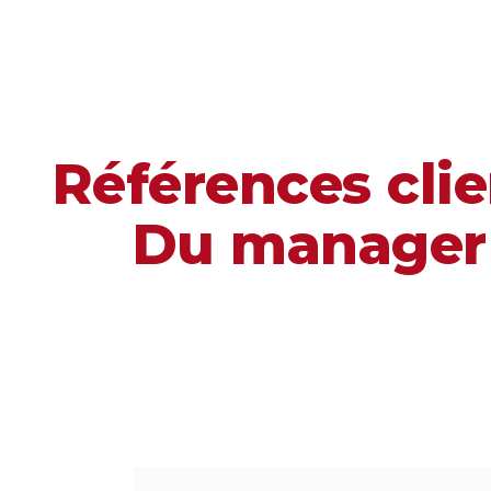
Références clie
Du manager t