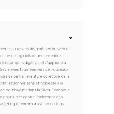
rcours au travers des métiers du web et
dition de logiciels et une première
ières amours digitales et s’applique à
I. Ses envies tournées vers de nouveaux
dre sa part à l’aventure collective de la
ctif : redonner sens et noblesse à la
e de s'investir dans la Silver Economie
 pour lutter contre l'isolement des
marketing et communication en tous