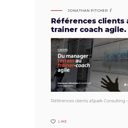
JONATHAN PITCHER
Références clients 
trainer coach agile.
Références clients aSpark Consulting –
LIKE