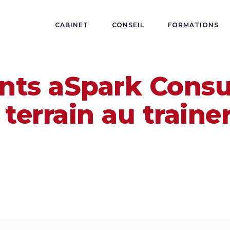
CABINET
CONSEIL
FORMATIONS
nts aSpark Consu
errain au trainer