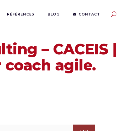
RÉFÉRENCES
BLOG
CONTACT
lting – CACEIS |
 coach agile.