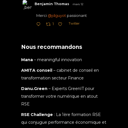
Benjamin Thomas
mars 12
Merci
@jdguyot
passionant
Twitter
1
Nous recommandons
Mana
– meaningful innovation
AMITA conseil
– cabinet de conseil en
transformation secteur Finance
Danu.Green
– Experts GreenIT pour
transformer votre numérique en atout
RSE
RSE Challenge
: La 1ère formation RSE
qui conjugue performance économique et