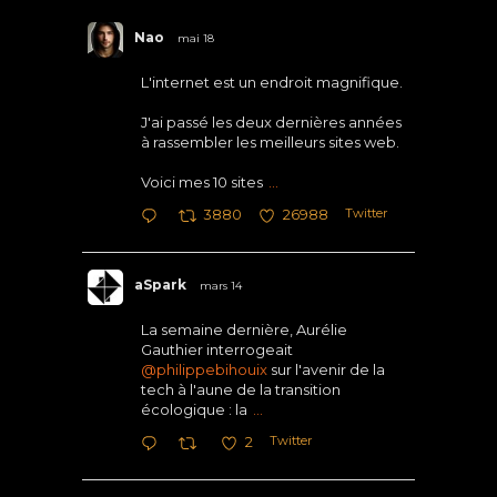
Nao
mai 18
L'internet est un endroit magnifique.
J'ai passé les deux dernières années
à rassembler les meilleurs sites web.
Voici mes 10 sites
...
Twitter
3880
26988
aSpark
mars 14
La semaine dernière, Aurélie
Gauthier interrogeait
@philippebihouix
sur l'avenir de la
tech à l'aune de la transition
écologique : la
...
Twitter
2