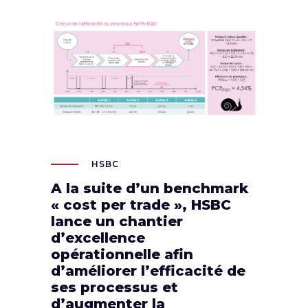
HSBC | Amélioration de l’efficacité des
processus
HSBC
A la suite d’un benchmark
« cost per trade », HSBC
lance un chantier
d’excellence
opérationnelle afin
d’améliorer l’efficacité de
ses processus et
d’augmenter la