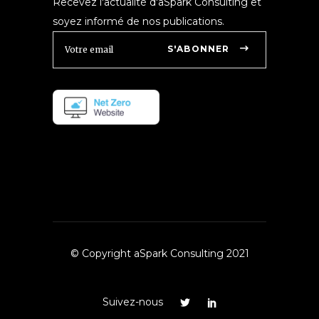
Recevez l'actualité d'aSpark Consulting et
soyez informé de nos publications.
S'ABONNER
© Copyright aSpark Consulting 2021
Suivez-nous