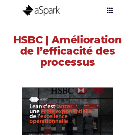
HSBC | Amélioration
de l’efficacité des
processus