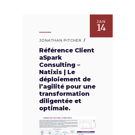
JAN
14
JONATHAN PITCHER
Référence Client
aSpark
Consulting –
Natixis | Le
déploiement de
l’agilité pour une
transformation
diligentée et
optimale.