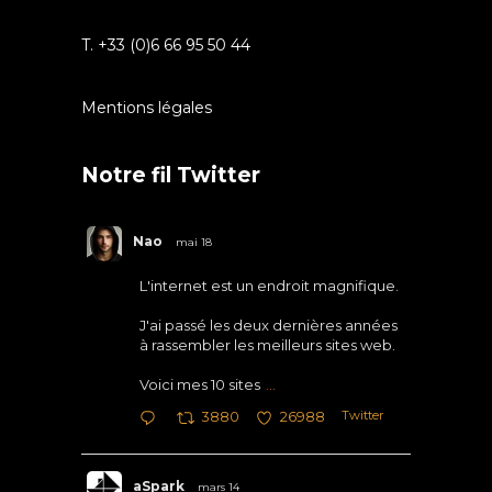
T. +33 (0)6 66 95 50 44
Mentions légales
Notre fil Twitter
Nao
mai 18
L'internet est un endroit magnifique.
J'ai passé les deux dernières années
à rassembler les meilleurs sites web.
Voici mes 10 sites
...
Twitter
3880
26988
aSpark
mars 14