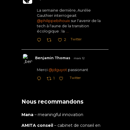
La semaine dernière, Aurélie
Gauthier interrogeait
@philippebihouix
sur l'avenir de la
tech à l'aune de la transition
écologique : la
...
Twitter
2
Benjamin Thomas
mars 12
Merci
@jdguyot
passionant
Twitter
1
Nous recommandons
Mana
– meaningful innovation
AMITA conseil
– cabinet de conseil en