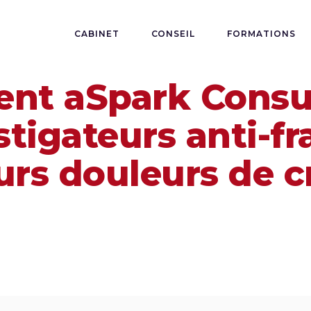
CABINET
CONSEIL
FORMATIONS
ent aSpark Consu
stigateurs anti-f
eurs douleurs de c