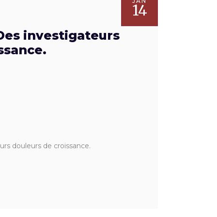
JAN
14
Des investigateurs
issance.
urs douleurs de croissance.