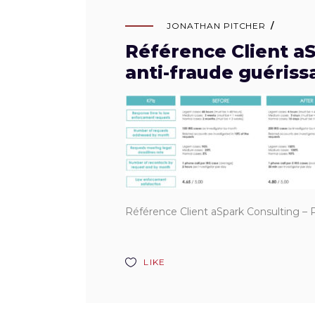
JONATHAN PITCHER
Référence Client aS
anti-fraude guériss
Référence Client aSpark Consulting – P
LIKE