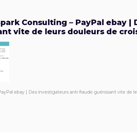
park Consulting – PayPal ebay | 
ant vite de leurs douleurs de cro
ayPal ebay | Des investigateurs anti-fraude guérissant vite de le