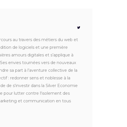
rcours au travers des métiers du web et
dition de logiciels et une première
ières amours digitales et s’applique à
I. Ses envies tournées vers de nouveaux
dre sa part à l’aventure collective de la
ctif : redonner sens et noblesse à la
e de s'investir dans la Silver Economie
 pour lutter contre l'isolement des
marketing et communication en tous