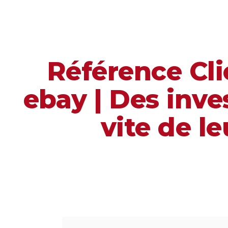
Référence Cli
ebay | Des inve
vite de l