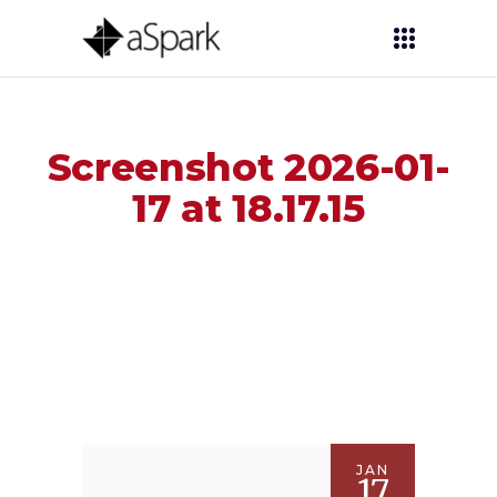
Screenshot 2026-01-
17 at 18.17.15
JAN
17