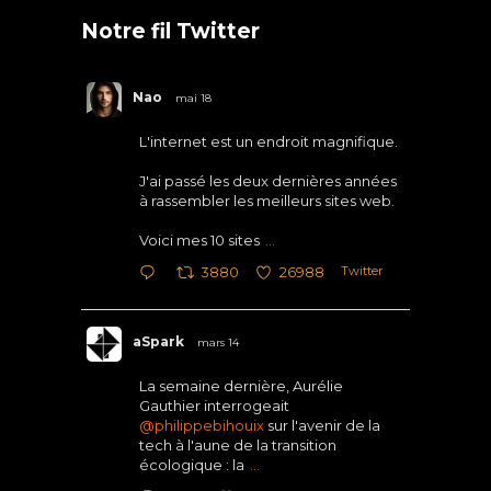
Notre fil Twitter
Nao
mai 18
L'internet est un endroit magnifique.
J'ai passé les deux dernières années
à rassembler les meilleurs sites web.
Voici mes 10 sites
...
Twitter
3880
26988
aSpark
mars 14
La semaine dernière, Aurélie
Gauthier interrogeait
@philippebihouix
sur l'avenir de la
tech à l'aune de la transition
écologique : la
...