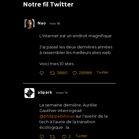
Notre fil Twitter
Nao
mai 18
L'internet est un endroit magnifique.
J'ai passé les deux dernières années
à rassembler les meilleurs sites web.
Voici mes 10 sites
...
Twitter
3880
26988
aSpark
mars 14
La semaine dernière, Aurélie
Gauthier interrogeait
@philippebihouix
sur l'avenir de la
tech à l'aune de la transition
écologique : la
...
Twitter
2