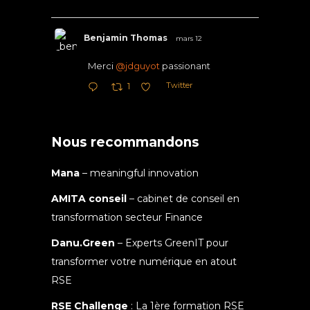
Benjamin Thomas
mars 12
Merci
@jdguyot
passionant
Twitter
1
Nous recommandons
Mana
– meaningful innovation
AMITA conseil
– cabinet de conseil en
transformation secteur Finance
Danu.Green
– Experts GreenIT pour
transformer votre numérique en atout
RSE
RSE Challenge
: La 1ère formation RSE