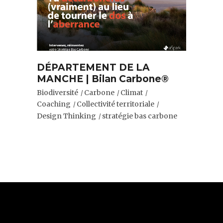
DÉPARTEMENT DE LA
MANCHE | Bilan Carbone®
Biodiversité
Carbone
Climat
Coaching
Collectivité territoriale
Design Thinking
stratégie bas carbone