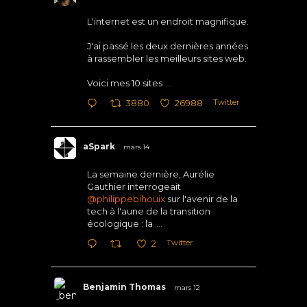
L'internet est un endroit magnifique.
J'ai passé les deux dernières années
à rassembler les meilleurs sites web.
Voici mes 10 sites
...
Twitter
3880
26988
aSpark
mars 14
La semaine dernière, Aurélie
Gauthier interrogeait
@philippebihouix
sur l'avenir de la
tech à l'aune de la transition
écologique : la
...
Twitter
2
Benjamin Thomas
mars 12