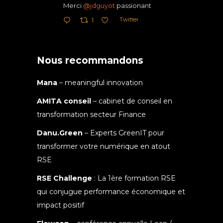
Merci
@jdguyot
passionant
Twitter
1
Nous recommandons
Mana
– meaningful innovation
AMITA conseil
– cabinet de conseil en
transformation secteur Finance
Danu.Green
– Experts GreenIT pour
transformer votre numérique en atout
RSE
RSE Challenge
: La 1ère formation RSE
qui conjugue performance économique et
impact positif