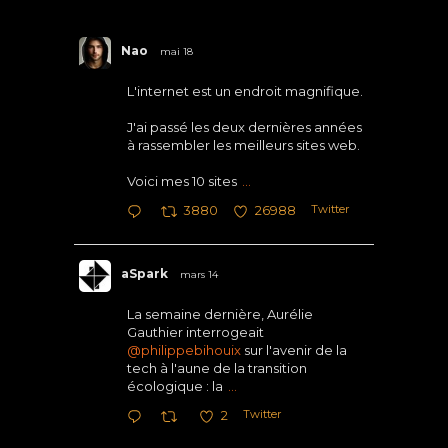
Nao
mai 18
L'internet est un endroit magnifique.
J'ai passé les deux dernières années
à rassembler les meilleurs sites web.
Voici mes 10 sites
...
Twitter
3880
26988
aSpark
mars 14
La semaine dernière, Aurélie
Gauthier interrogeait
@philippebihouix
sur l'avenir de la
tech à l'aune de la transition
écologique : la
...
Twitter
2